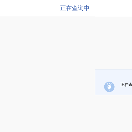
正在查询中
正在